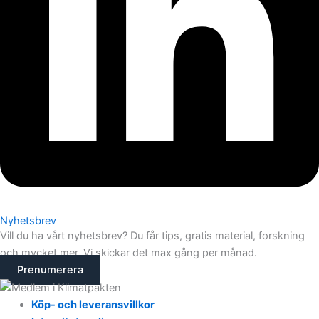
Nyhetsbrev
Vill du ha vårt nyhetsbrev? Du får tips, gratis material, forskning
och mycket mer. Vi skickar det max gång per månad.
Prenumerera
Köp- och leveransvillkor