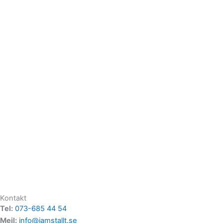
Kontakt
Tel:
073-685 44 54
Mejl:
info@jamstallt.se