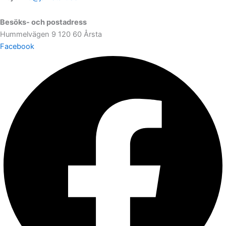
Besöks- och postadress
Hummelvägen 9 120 60 Årsta
Facebook