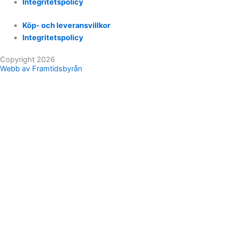
Integritetspolicy
Köp- och leveransvillkor
Integritetspolicy
Copyright 2026
Webb av Framtidsbyrån