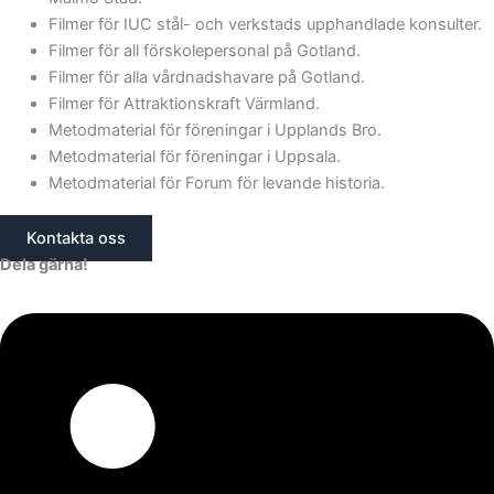
Filmer för IUC stål- och verkstads upphandlade konsulter.
Filmer för all förskolepersonal på Gotland.
Filmer för alla vårdnadshavare på Gotland.
Filmer för Attraktionskraft Värmland.
Metodmaterial för föreningar i Upplands Bro.
Metodmaterial för föreningar i Uppsala.
Metodmaterial för Forum för levande historia.
Kontakta oss
Dela gärna!