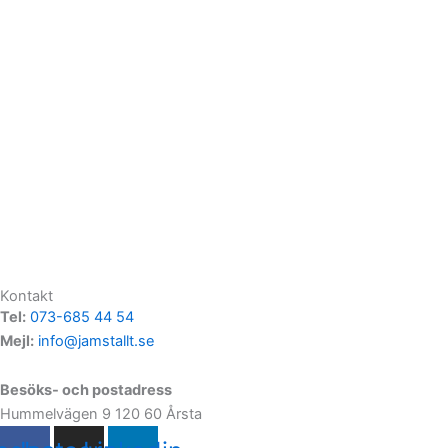
Kontakt
Tel:
073-685 44 54
Mejl:
info@jamstallt.se
Besöks- och postadress
Hummelvägen 9 120 60 Årsta