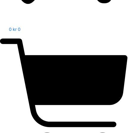
0
kr
0