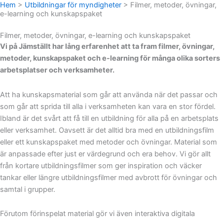
Hem
>
Utbildningar för myndigheter
>
Filmer, metoder, övningar,
e-learning och kunskapspaket
Filmer, metoder, övningar, e-learning och kunskapspaket
Vi på Jämställt har lång erfarenhet att ta fram filmer, övningar,
metoder, kunskapspaket och e-learning för många olika sorters
arbetsplatser och verksamheter.
Att ha kunskapsmaterial som går att använda när det passar och
som går att sprida till alla i verksamheten kan vara en stor fördel.
Ibland är det svårt att få till en utbildning för alla på en arbetsplats
eller verksamhet. Oavsett är det alltid bra med en utbildningsfilm
eller ett kunskapspaket med metoder och övningar. Material som
är anpassade efter just er värdegrund och era behov. Vi gör allt
från kortare utbildningsfilmer som ger inspiration och väcker
tankar eller längre utbildningsfilmer med avbrott för övningar och
samtal i grupper.
Förutom förinspelat material gör vi även interaktiva digitala