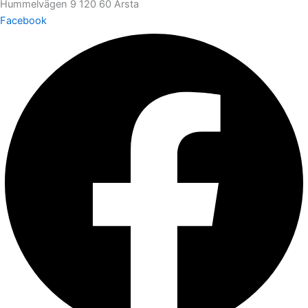
Hummelvägen 9 120 60 Årsta
Facebook