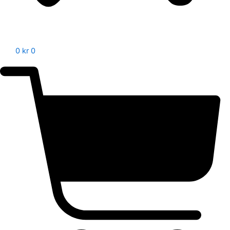
0
kr
0