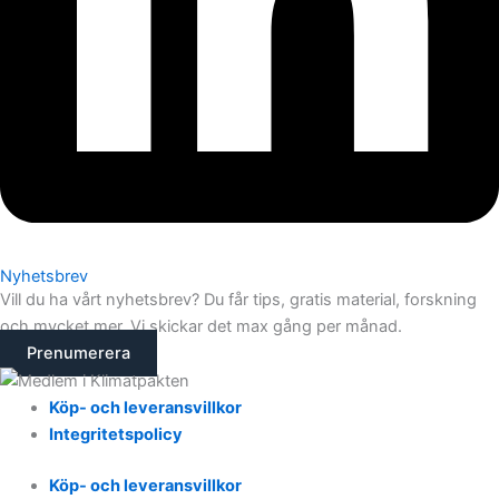
Nyhetsbrev
Vill du ha vårt nyhetsbrev? Du får tips, gratis material, forskning
och mycket mer. Vi skickar det max gång per månad.
Prenumerera
Köp- och leveransvillkor
Integritetspolicy
Köp- och leveransvillkor