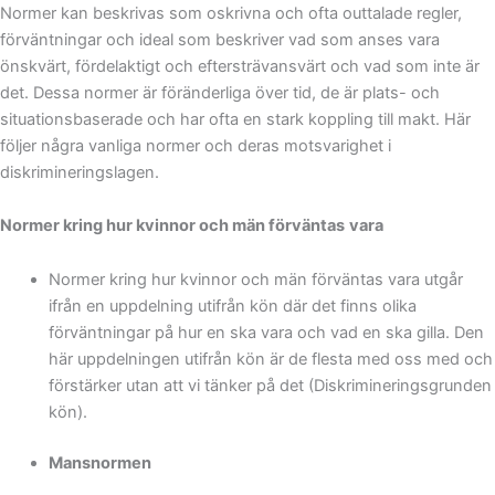
Normer kan beskrivas som oskrivna och ofta outtalade regler,
förväntningar och ideal som beskriver vad som anses vara
önskvärt, fördelaktigt och eftersträvansvärt och vad som inte är
det. Dessa normer är föränderliga över tid, de är plats- och
situationsbaserade och har ofta en stark koppling till makt. Här
följer några vanliga normer och deras motsvarighet i
diskrimineringslagen.
Normer kring hur kvinnor och män förväntas
vara
Normer kring hur kvinnor och män förväntas vara utgår
ifrån en uppdelning utifrån kön där det finns olika
förväntningar på hur en ska vara och vad en ska gilla. Den
här uppdelningen utifrån kön är de flesta med oss med och
förstärker utan att vi tänker på det (Diskrimineringsgrunden
kön).
Mansnormen