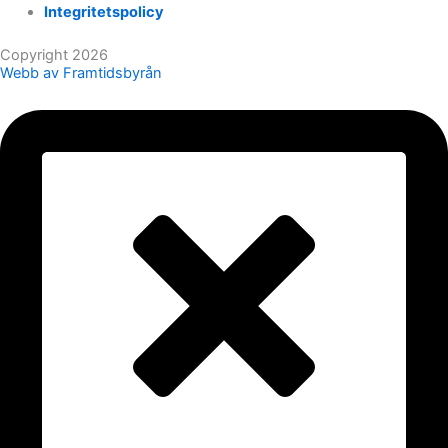
Integritetspolicy
Copyright 2026
Webb av Framtidsbyrån