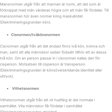
Mansnormen utgår från att mannen är norm, att det som är
förknippat med män värderas högre och att män får fördelar. Till
mansnormen hör även normer kring maskulinitet
(Diskrimineringsgrunden kön).
Cisnormen/tvåkönsnormen
Cisnormen utgår från att det endast finns två kön, kvinna och
man, samt att alla människor sedan födseln tillhör ett av dessa
två kön. Om en person passar in i cisnormen kallas den för
cisperson. Motsatsen till cisperson är transperson
(Diskrimineringsgrunden är könsöverskridande identitet eller
uttryck).
Vithetsnormen
Vithetsnormen utgår från att vit hudfärg är det normala i
samhället. Vita människor får fördelar i samhället
(Diskrimineringsgrunden etnicitet).