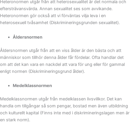
Heteronormen utgår från att heterosexualitet är det normala och
eftersträvansvärda. Annan sexualitet ses som avvikande.
Heteronormen gör också att vi förväntas vilja leva i en
heterosexuell tvåsamhet (Diskrimineringsgrunden sexualitet).
Åldersnormen
Åldersnormen utgår från att en viss ålder är den bästa och att
människor som tillhör denna ålder får fördelar. Ofta handlar det
om att det kan vara en nackdel att vara för ung eller för gammal
enligt normen (Diskrimineringsgrund ålder).
Medelklassnormen
Medelklassnormen utgår från medelklassen livsvillkor. Det kan
handla om tillgångar så som pengar, bostad men även utbildning
och kulturellt kapital (Finns inte med i diskrimineringslagen men är
en stark norm).