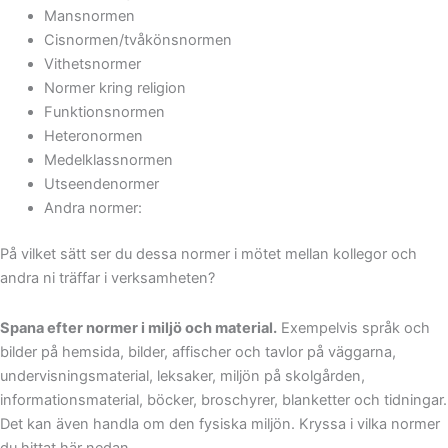
Mansnormen
Cisnormen/tvåkönsnormen
Vithetsnormer
Normer kring religion
Funktionsnormen
Heteronormen
Medelklassnormen
Utseendenormer
Andra normer:
På vilket sätt ser du dessa normer i mötet mellan kollegor och
andra ni träffar i verksamheten?
Spana efter normer i miljö och material.
Exempelvis språk och
bilder på hemsida, bilder, affischer och tavlor på väggarna,
undervisningsmaterial, leksaker, miljön på skolgården,
informationsmaterial, böcker, broschyrer, blanketter och tidningar.
Det kan även handla om den fysiska miljön. Kryssa i vilka normer
du hittat här nedan.