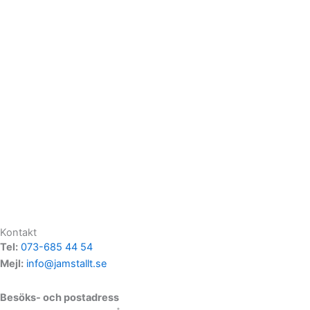
Kontakt
Tel:
073-685 44 54
Mejl:
info@jamstallt.se
Besöks- och postadress