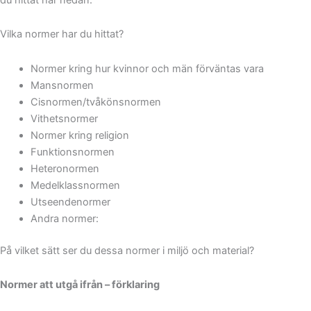
Vilka normer har du hittat?
Normer kring hur kvinnor och män förväntas vara
Mansnormen
Cisnormen/tvåkönsnormen
Vithetsnormer
Normer kring religion
Funktionsnormen
Heteronormen
Medelklassnormen
Utseendenormer
Andra normer:
På vilket sätt ser du dessa normer i miljö och material?
Normer att utgå ifrån – förklaring