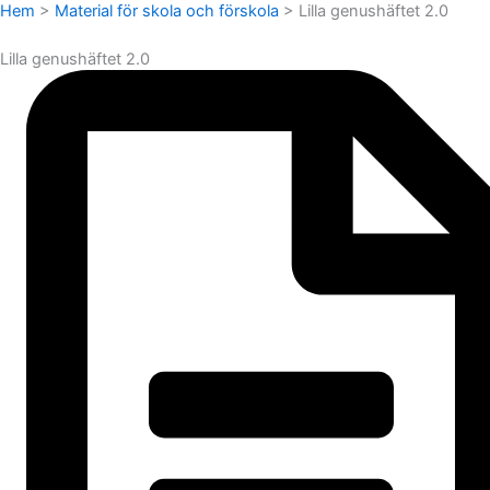
Hem
>
Material för skola och förskola
>
Lilla genushäftet 2.0
Lilla genushäftet 2.0