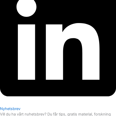
Nyhetsbrev
Vill du ha vårt nyhetsbrev? Du får tips, gratis material, forskning