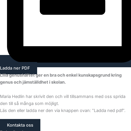
Ladda ner PDF
Lilla genushäftet ger en bra och enkel kunskapsgrund kring
genus och jämställdhet i skolan.
Maria Hedlin har skrivit den och vill tillsammans med oss sprida
den till så många som möjligt.
Läs den eller ladda ner den via knappen ovan: ”Ladda ned pdf”.
Kontakta oss