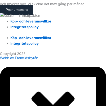
och mycket mer. Vi skickar det max gång per månad.
Prenumerera
Köp- och leveransvillkor
Integritetspolicy
Köp- och leveransvillkor
Integritetspolicy
Copyright 2026
Webb av Framtidsbyrån