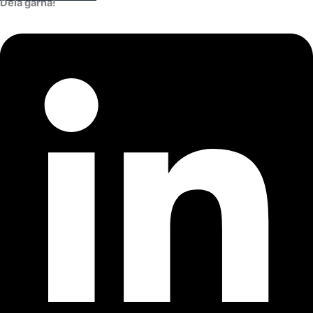
Dela gärna!