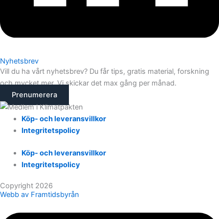
Nyhetsbrev
Vill du ha vårt nyhetsbrev? Du får tips, gratis material, forskning
och mycket mer. Vi skickar det max gång per månad.
Prenumerera
Köp- och leveransvillkor
Integritetspolicy
Köp- och leveransvillkor
Integritetspolicy
Copyright 2026
Webb av Framtidsbyrån