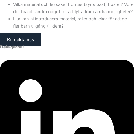
Vilka material och leksaker frontas (syns bäst) hos er? Vore
det bra att ändra något för att lyfta fram andra möjligheter?
Hur kan ni introducera material, roller och lekar för att ge
fler barn tillgång till dem?
Kontakta oss
Dela gärna!