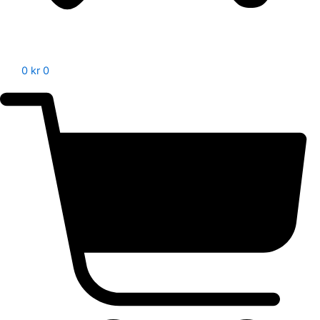
0
kr
0