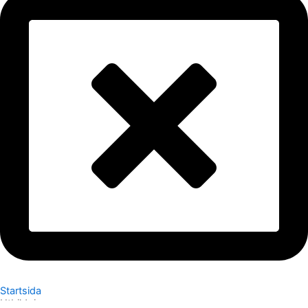
Startsida
Utbildningar