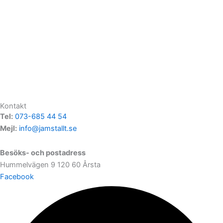
Kontakt
Tel:
073-685 44 54
Mejl:
info@jamstallt.se
Besöks- och postadress
Hummelvägen 9 120 60 Årsta
Facebook