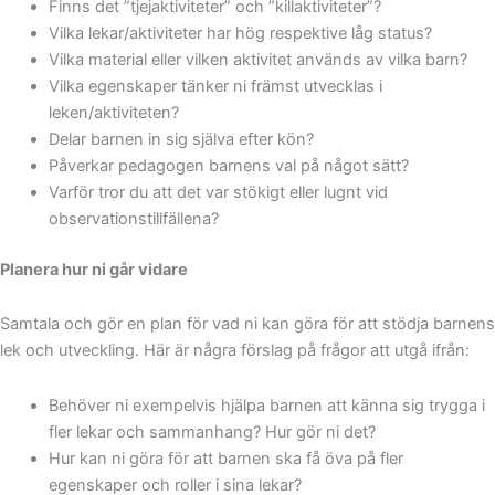
Finns det ”tjejaktiviteter” och ”killaktiviteter”?
Vilka lekar/aktiviteter har hög respektive låg status?
Vilka material eller vilken aktivitet används av vilka barn?
Vilka egenskaper tänker ni främst utvecklas i
leken/aktiviteten?
Delar barnen in sig själva efter kön?
Påverkar pedagogen barnens val på något sätt?
Varför tror du att det var stökigt eller lugnt vid
observationstillfällena?
Planera hur ni går vidare
Samtala och gör en plan för vad ni kan göra för att stödja barnens
lek och utveckling. Här är några förslag på frågor att utgå ifrån:
Behöver ni exempelvis hjälpa barnen att känna sig trygga i
fler lekar och sammanhang? Hur gör ni det?
Hur kan ni göra för att barnen ska få öva på fler
egenskaper och roller i sina lekar?