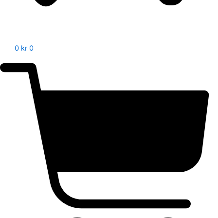
0
kr
0