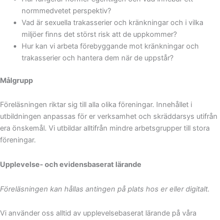
normmedvetet perspektiv?
Vad är sexuella trakasserier och kränkningar och i vilka
miljöer finns det störst risk att de uppkommer?
Hur kan vi arbeta förebyggande mot kränkningar och
trakasserier och hantera dem när de uppstår?
Målgrupp
Föreläsningen riktar sig till alla olika föreningar. Innehållet i
utbildningen anpassas för er verksamhet och skräddarsys utifrån
era önskemål. Vi utbildar alltifrån mindre arbetsgrupper till stora
föreningar.
Upplevelse- och evidensbaserat lärande
Föreläsningen kan hållas antingen på plats hos er eller digitalt.
Vi använder oss alltid av upplevelsebaserat lärande på våra