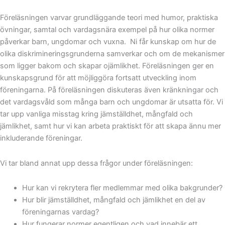
Föreläsningen varvar grundläggande teori med humor, praktiska
övningar, samtal och vardagsnära exempel på hur olika normer
påverkar barn, ungdomar och vuxna. Ni får kunskap om hur de
olika diskrimineringsgrunderna samverkar och om de mekanismer
som ligger bakom och skapar ojämlikhet. Föreläsningen ger en
kunskapsgrund för att möjliggöra fortsatt utveckling inom
föreningarna. På föreläsningen diskuteras även kränkningar och
det vardagsvåld som många barn och ungdomar är utsatta för. Vi
tar upp vanliga misstag kring jämställdhet, mångfald och
jämlikhet, samt hur vi kan arbeta praktiskt för att skapa ännu mer
inkluderande föreningar.
Vi tar bland annat upp dessa frågor under föreläsningen:
Hur kan vi rekrytera fler medlemmar med olika bakgrunder?
Hur blir jämställdhet, mångfald och jämlikhet en del av
föreningarnas vardag?
Hur fungerar normer egentligen och vad innebär ett