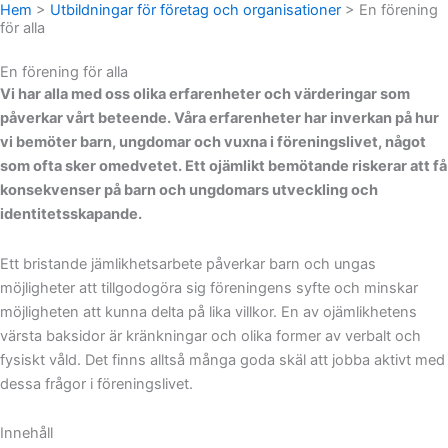
Hem
>
Utbildningar för företag och organisationer
>
En förening
för alla
En förening för alla
Vi har alla med oss olika erfarenheter och värderingar som
påverkar vårt beteende. Våra erfarenheter har inverkan på hur
vi bemöter barn, ungdomar och vuxna i föreningslivet, något
som ofta sker omedvetet. Ett ojämlikt bemötande riskerar att få
konsekvenser på barn och ungdomars utveckling och
identitetsskapande.
Ett bristande jämlikhetsarbete påverkar barn och ungas
möjligheter att tillgodogöra sig föreningens syfte och minskar
möjligheten att kunna delta på lika villkor. En av ojämlikhetens
värsta baksidor är kränkningar och olika former av verbalt och
fysiskt våld. Det finns alltså många goda skäl att jobba aktivt med
dessa frågor i föreningslivet.
Innehåll