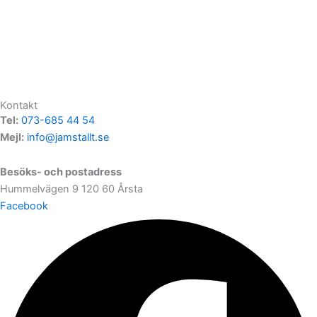
Kontakt
Tel:
073-685 44 54
Mejl:
info@jamstallt.se
Besöks- och postadress
Hummelvägen 9 120 60 Årsta
Facebook