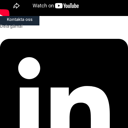
Kontakta oss
Dela gärna!