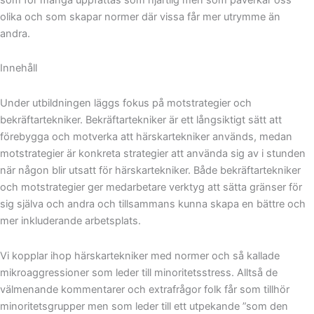
olika och som skapar normer där vissa får mer utrymme än
andra.
Innehåll
Under utbildningen läggs fokus på motstrategier och
bekräftartekniker. Bekräftartekniker är ett långsiktigt sätt att
förebygga och motverka att härskartekniker används, medan
motstrategier är konkreta strategier att använda sig av i stunden
när någon blir utsatt för härskartekniker. Både bekräftartekniker
och motstrategier ger medarbetare verktyg att sätta gränser för
sig själva och andra och tillsammans kunna skapa en bättre och
mer inkluderande arbetsplats.
Vi kopplar ihop härskartekniker med normer och så kallade
mikroaggressioner som leder till minoritetsstress. Alltså de
välmenande kommentarer och extrafrågor folk får som tillhör
minoritetsgrupper men som leder till ett utpekande ”som den