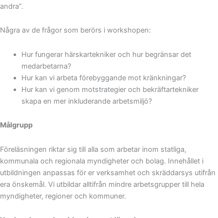
andra”.
Några av de frågor som berörs i workshopen:
Hur fungerar härskartekniker och hur begränsar det
medarbetarna?
Hur kan vi arbeta förebyggande mot kränkningar?
Hur kan vi genom motstrategier och bekräftartekniker
skapa en mer inkluderande arbetsmiljö?
Målgrupp
Föreläsningen riktar sig till alla som arbetar inom statliga,
kommunala och regionala myndigheter och bolag. Innehållet i
utbildningen anpassas för er verksamhet och skräddarsys utifrån
era önskemål. Vi utbildar alltifrån mindre arbetsgrupper till hela
myndigheter, regioner och kommuner.