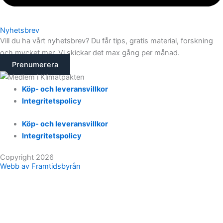
Nyhetsbrev
Vill du ha vårt nyhetsbrev? Du får tips, gratis material, forskning
och mycket mer. Vi skickar det max gång per månad.
Prenumerera
Köp- och leveransvillkor
Integritetspolicy
Köp- och leveransvillkor
Integritetspolicy
Copyright 2026
Webb av Framtidsbyrån