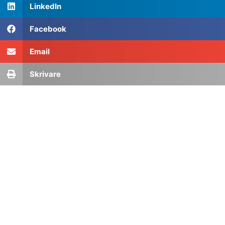
LinkedIn
Facebook
Email
Skrivare